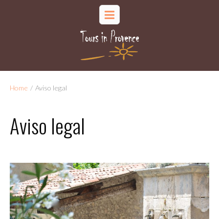
Home
/
Aviso legal
Aviso legal