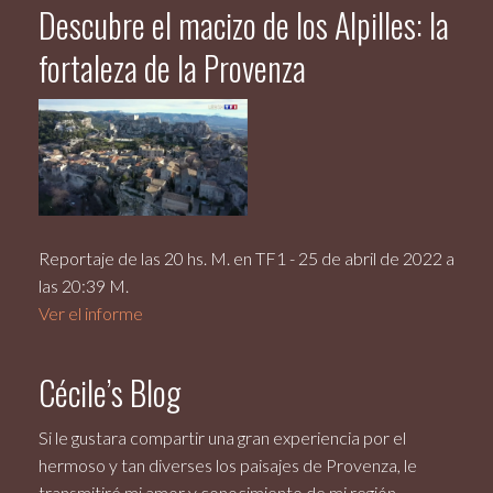
Descubre el macizo de los Alpilles: la
fortaleza de la Provenza
Reportaje de las 20 hs. M. en TF1 - 25 de abril de 2022 a
las 20:39 M.
Ver el informe
Cécile’s Blog
Si le gustara compartir una gran experiencia por el
hermoso y tan diverses los paisajes de Provenza, le
transmitiré mi amor y conocimiento de mi región