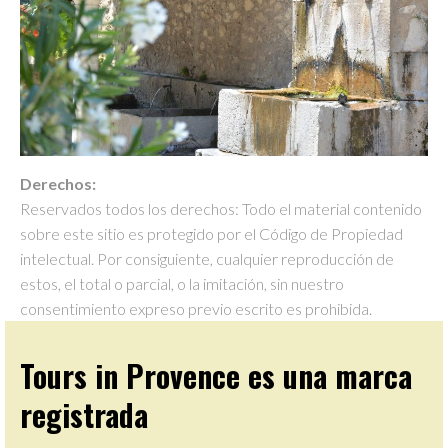
Derechos:
Reservados todos los derechos: Todo el material contenido
sobre este sitio es protegido por el Código de Propiedad
intelectual. Por consiguiente, cualquier reproducción de
estos, el total o parcial, o la imitación, sin nuestro
consentimiento expreso previo escrito es prohibida.
Tours in Provence es una marca
registrada