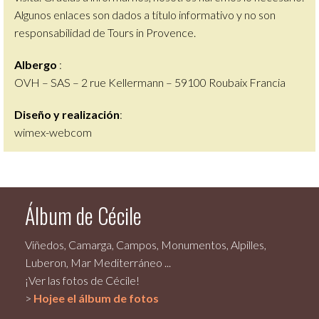
Algunos enlaces son dados a título informativo y no son
responsabilidad de Tours in Provence.
Albergo
:
OVH – SAS – 2 rue Kellermann – 59100 Roubaix Francia
Diseño y realización
:
wimex-webcom
Álbum de Cécile
Viñedos, Camarga, Campos, Monumentos, Alpilles,
Luberon, Mar Mediterráneo ...
¡Ver las fotos de Cécile!
>
Hojee el álbum de fotos