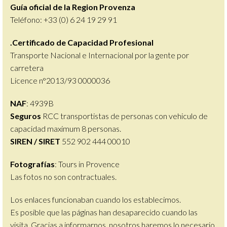
Guía oficial de la Region Provenza
Teléfono: +33 (0) 6 24 19 29 91
.Certificado de Capacidad Profesional
Transporte Nacional e Internacional por la gente por
carretera
Licence n°2013/93 0000036
NAF
: 4939B
Seguros
RCC transportistas de personas con vehiculo de
capacidad maximum 8 personas.
SIREN / SIRET
552 902 444 00010
Fotografías
:
Tours in Provence
Las fotos no son contractuales.
Los enlaces funcionaban cuando los establecimos.
Es posible que las páginas han desaparecido cuando las
visita. Gracias a informarnos, nosotros haremos lo necesario.