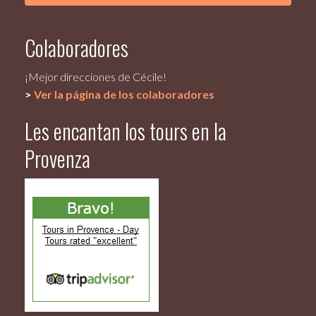
Colaboradores
¡Mejor direcciones de Cécile!
>
Ver la página de los colaboradores
Les encantan los tours en la
Provenza