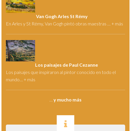
Van Gogh Arles St Rémy
En Arles y St Rémy, Van Gogh pintó obras maestras … +
más
Los paisajes de Paul Cezanne
Los paisajes que inspiraron al pintor conocido en todo el
mundo… +
más
…
y mucho más
.