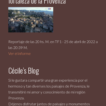
fortaleza de la Provenza
Reportaje de las 20 hs. M. en TF1 - 25 de abril de 2022 a
las 20:39 M.
Ver el informe
Cécile’s Blog
Si le gustara compartir una gran experiencia por el
hermoso y tan diverses los paisajes de Provenza, le
transmitiré mi amor y conocimiento de mi región
Provenza.
Déjenos disfrutar juntos de paisajes y monumentos