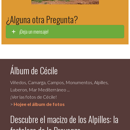
¿Alguna otra Pregunta?
¡Deja un mensaje!
Álbum de Cécile
Viñedos, Camarga, Campos, Monumentos, Alpilles,
Luberon, Mar Mediterráneo ...
¡Ver las fotos de Cécile!
>
Hojee el álbum de fotos
Descubre el macizo de los Alpilles: la