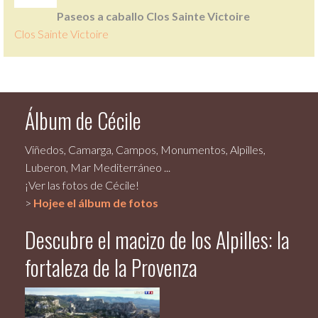
Paseos a caballo Clos Sainte Victoire
Clos Sainte Victoire
Álbum de Cécile
Viñedos, Camarga, Campos, Monumentos, Alpilles,
Luberon, Mar Mediterráneo ...
¡Ver las fotos de Cécile!
>
Hojee el álbum de fotos
Descubre el macizo de los Alpilles: la
fortaleza de la Provenza