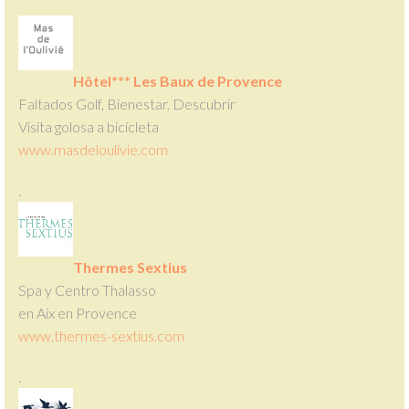
Hôtel*** Les Baux de Provence
Faltados Golf, Bienestar, Descubrir
Visita golosa a bicicleta
www.masdeloulivie.com
.
Thermes Sextius
Spa y Centro Thalasso
en Aix en Provence
www.thermes-sextius.com
.