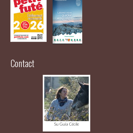
Contact
Su Guía Cécile