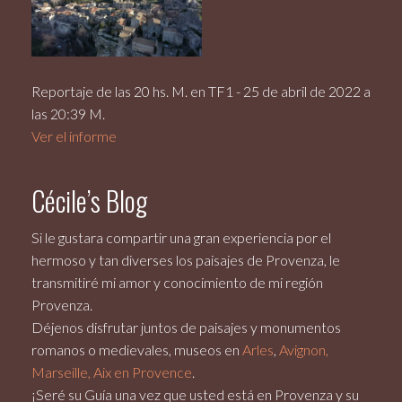
Reportaje de las 20 hs. M. en TF1 - 25 de abril de 2022 a
las 20:39 M.
Ver el informe
Cécile’s Blog
Si le gustara compartir una gran experiencia por el
hermoso y tan diverses los paisajes de Provenza, le
transmitiré mi amor y conocimiento de mi región
Provenza.
Déjenos disfrutar juntos de paisajes y monumentos
romanos o medievales, museos en
Arles
,
Avignon,
Marseille, Aix en Provence
.
¡Seré su Guía una vez que usted está en Provenza y su