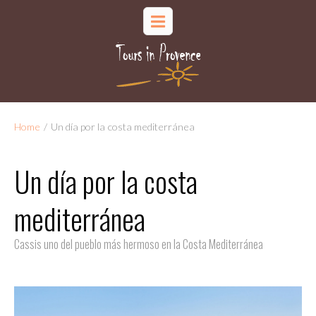
Home
/
Un día por la costa mediterránea
Un día por la costa
mediterránea
Cassis uno del pueblo más hermoso en la Costa Mediterránea