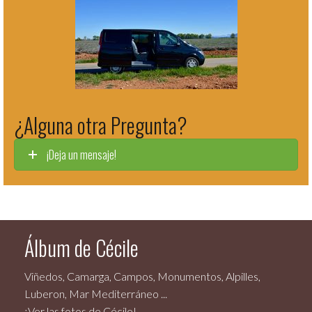
¿Alguna otra Pregunta?
¡Deja un mensaje!
Álbum de Cécile
Viñedos, Camarga, Campos, Monumentos, Alpilles,
Luberon, Mar Mediterráneo ...
¡Ver las fotos de Cécile!