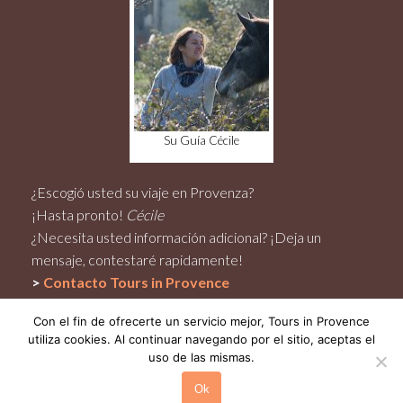
Su Guía Cécile
¿Escogió usted su viaje en Provenza?
¡Hasta pronto!
Cécile
¿Necesita usted información adicional? ¡Deja un
mensaje, contestaré rapidamente!
>
Contacto
Tours in Provence
Con el fin de ofrecerte un servicio mejor, Tours in Provence
utiliza cookies. Al continuar navegando por el sitio, aceptas el
uso de las mismas.
© Reservados todos derechos – aviso legal
Ok