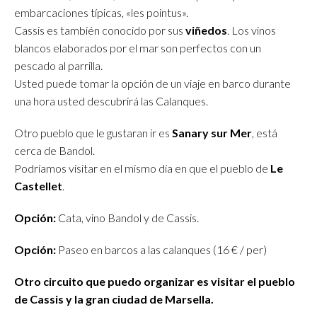
embarcaciones típicas, «les pointus».
Cassis es también conocido por sus
viñedos
. Los vinos
blancos elaborados por el mar son perfectos con un
pescado al parrilla.
Usted puede tomar la opción de un viaje en barco durante
una hora usted descubrirá las Calanques.
Otro pueblo que le gustaran ir es
Sanary sur Mer
, está
cerca de Bandol.
Podríamos visitar en el mismo día en que el pueblo de
Le
Castellet
.
Opción:
Cata, vino Bandol y de Cassis.
Opción:
Paseo en barcos a las calanques (16 € / per)
Otro circuito que puedo organizar es visitar el pueblo
de Cassis y la gran ciudad de Marsella.