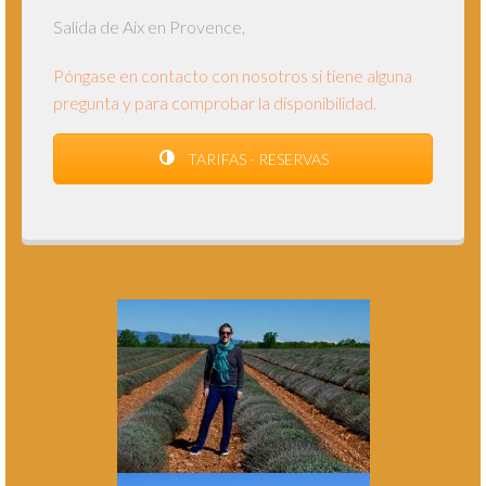
Salida de Aix en Provence,
Póngase en contacto con nosotros si tiene alguna
pregunta y para comprobar la disponibilidad.
TARIFAS - RESERVAS