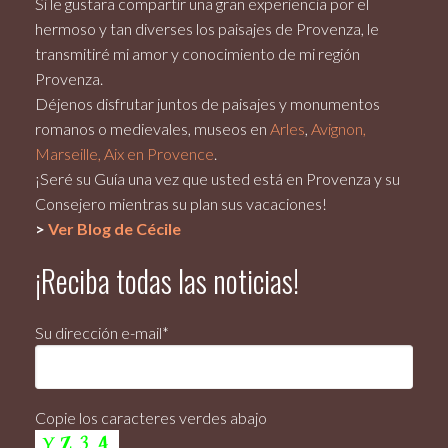
Si le gustara compartir una gran experiencia por el
hermoso y tan diverses los paisajes de Provenza, le
transmitiré mi amor y conocimiento de mi región
Provenza.
Déjenos disfrutar juntos de paisajes y monumentos
romanos o medievales, museos en
Arles
,
Avignon,
Marseille, Aix en Provence
.
¡Seré su Guía una vez que usted está en Provenza y su
Consejero mientras su plan sus vacaciones!
>
Ver Blog de Cécile
¡Reciba todas las noticias!
Su dirección e-mail*
Copie los caracteres verdes abajo