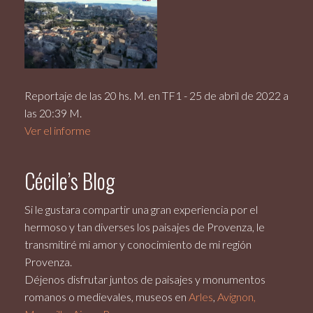
Reportaje de las 20 hs. M. en TF1 - 25 de abril de 2022 a
las 20:39 M.
Ver el informe
Cécile’s Blog
Si le gustara compartir una gran experiencia por el
hermoso y tan diverses los paisajes de Provenza, le
transmitiré mi amor y conocimiento de mi región
Provenza.
Déjenos disfrutar juntos de paisajes y monumentos
romanos o medievales, museos en
Arles
,
Avignon,