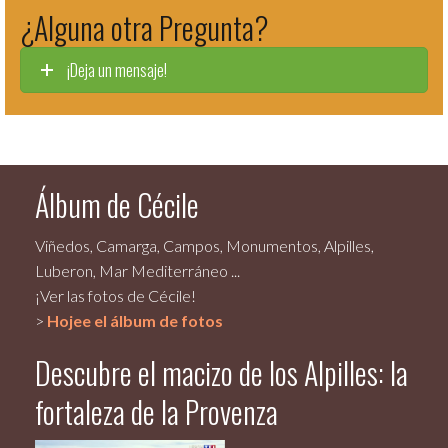
¿Alguna otra Pregunta?
¡Deja un mensaje!
Álbum de Cécile
Viñedos, Camarga, Campos, Monumentos, Alpilles,
Luberon, Mar Mediterráneo ...
¡Ver las fotos de Cécile!
>
Hojee el álbum de fotos
Descubre el macizo de los Alpilles: la
fortaleza de la Provenza