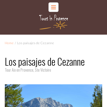
Home
/
Los paisajes de Cezanne
Los paisajes de Cezanne
Tour Aix en Provence, Ste Victoire