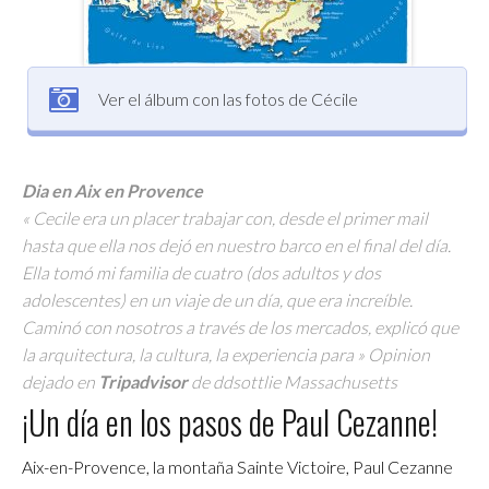
Ver el álbum con las fotos de Cécile
Dia en Aix en Provence
« Cecile era un placer trabajar con, desde el primer mail
hasta que ella nos dejó en nuestro barco en el final del día.
Ella tomó mi familia de cuatro (dos adultos y dos
adolescentes) en un viaje de un día, que era increíble.
Caminó con nosotros a través de los mercados, explicó que
la arquitectura, la cultura, la experiencia para » Opinion
dejado en
Tripadvisor
de ddsottlie Massachusetts
¡Un día en los pasos de Paul Cezanne!
Aix-en-Provence, la montaña Sainte Victoire, Paul Cezanne