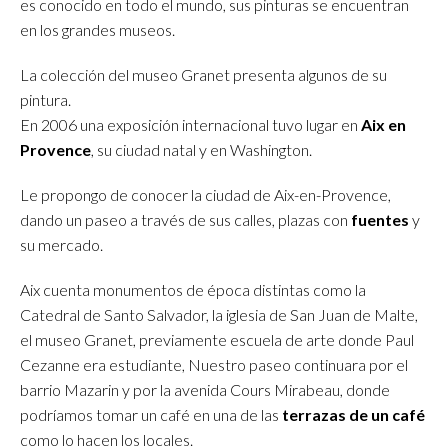
es conocido en todo el mundo, sus pinturas se encuentran
en los grandes museos.
La colección del museo Granet presenta algunos de su
pintura.
En 2006 una exposición internacional tuvo lugar en
Aix en
Provence
, su ciudad natal y en Washington.
Le propongo de conocer la ciudad de Aix-en-Provence,
dando un paseo a través de sus calles, plazas con
fuentes
y
su mercado.
Aix cuenta monumentos de época distintas como la
Catedral de Santo Salvador, la iglesia de San Juan de Malte,
el museo Granet, previamente escuela de arte donde Paul
Cezanne era estudiante, Nuestro paseo continuara por el
barrio Mazarin y por la avenida Cours Mirabeau, donde
podríamos tomar un café en una de las
terrazas de un café
como lo hacen los locales.