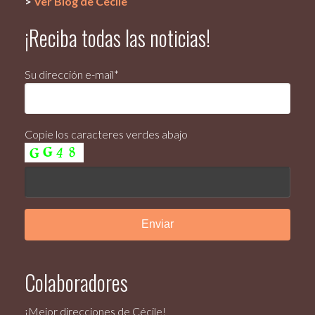
>
Ver Blog de Cécile
¡Reciba todas las noticias!
Su dirección e-mail*
Copie los caracteres verdes abajo
Colaboradores
¡Mejor direcciones de Cécile!