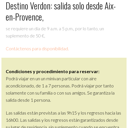
Destino Verdon: salida solo desde Aix-
en-Provence,
se requiere un día de 9 a.m. a 5 p.m., por lo tanto, un
suplemento de 50 €,
Contáctenos para disponibilidad.
Condiciones y procedimiento para reservar:
Podrá viajar en un un minivan particular
con aire
acondicionado
, de 1 a 7 personas. Podrá viajar por tanto
solamente con su familia o con sus amigos. Se garantiza la
salida desde 1 persona.
Las salidas están previstas a las 9h15 y los regresos hacia las
16h00. Las salidas y los regresos están garantizados desde
su lugar de residencia, sin suplemento cuando se encuentra