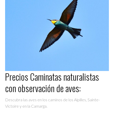
Precios Caminatas naturalistas
con observación de aves:
Descubra las aves en los caminos de los Alpilles, Sainte-
Victoire y en la Camarga.