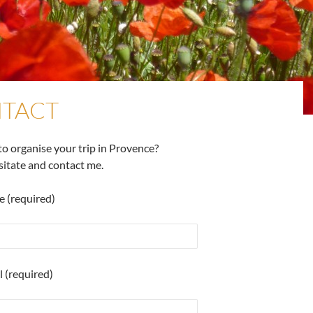
TACT
o organise your trip in Provence?
sitate and contact me.
 (required)
 (required)