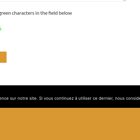
reen characters in the field below
ence sur notre site. Si vous continuez à utiliser ce dernier, nous consid