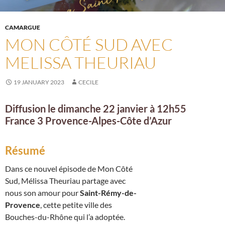
CAMARGUE
MON CÔTÉ SUD AVEC
MELISSA THEURIAU
19 JANUARY 2023
CECILE
Diffusion le dimanche 22 janvier à 12h55
France 3 Provence-Alpes-Côte d’Azur
Résumé
Dans ce nouvel épisode de Mon Côté
Sud, Mélissa Theuriau partage avec
nous son amour pour
Saint-Rémy-de-
Provence
, cette petite ville des
Bouches-du-Rhône qui l’a adoptée.