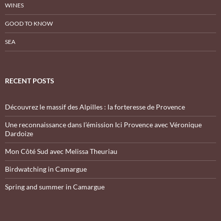
WINES
GOOD TO KNOW
SEA
RECENT POSTS
Découvrez le massif des Alpilles : la forteresse de Provence
Une reconnaissance dans l’émission Ici Provence avec Véronique
Dardoize
Mon Côté Sud avec Melissa Theuriau
Birdwatching in Camargue
Spring and summer in Camargue