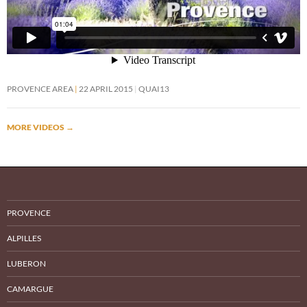
PROVENCE AREA
22 APRIL 2015
QUAI13
MORE VIDEOS
→
PROVENCE
ALPILLES
LUBERON
CAMARGUE