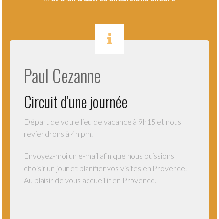
.
Paul Cezanne
Circuit d’une journée
Départ de votre lieu de vacance à 9h15 et nous
reviendrons à 4h pm.
Envoyez-moi un e-mail afin que nous puissions
choisir un jour et planifier vos visites en Provence.
Au plaisir de vous accueillir en Provence.