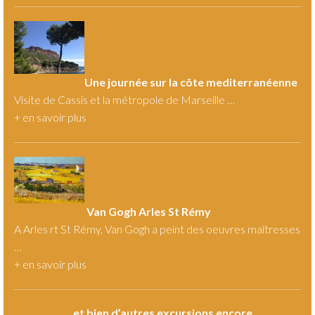
Une journée sur la côte mediterranéenne
Visite de Cassis et la métropole de Marseille …
+
en savoir plus
Van Gogh Arles St Rémy
A Arles rt St Rémy, Van Gogh a peint des oeuvres maîtresses
…
+
en savoir plus
…
et bien d’autres excursions encore