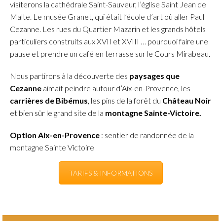
visiterons la cathédrale Saint-Sauveur, l’église Saint Jean de
Malte. Le musée Granet, qui était l’école d’art où aller Paul
Cezanne. Les rues du Quartier Mazarin et les grands hôtels
particuliers construits aux XVII et XVIII … pourquoi faire une
pause et prendre un café en terrasse sur le Cours Mirabeau.
Nous partirons à la découverte des
paysages que
Cezanne
aimait peindre autour d’Aix-en-Provence, les
carrières de Bibémus
, les pins de la forêt du
Château Noir
et bien sûr le grand site de la
montagne Sainte-Victoire.
Option Aix-en-Provence
: sentier de randonnée de la
montagne Sainte Victoire
TARIFS & INFORMATIONS