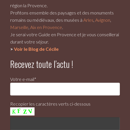
région la Provence.
Profitons ensemble des paysages et des monuments
romains ou médiévaux, des musées à
Arles
,
Avignon
,
Marseille
,
Aix en Provence
.
Je serai votre
Guide en Provence
et je vous conseillerai
durant votre séjour.
>
Voir le Blog de Cécile
Recevez toute l’actu !
Votre e-mail*
Recopier les caractères verts ci-dessous