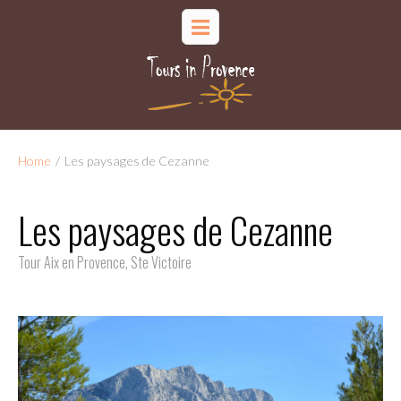
Home
/
Les paysages de Cezanne
Les paysages de Cezanne
Tour Aix en Provence, Ste Victoire