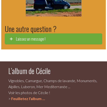
Une autre question ?
Laissez un message !
L’album de Cécile
Vignobles, Camargue, Champs de lavande, Monuments,
Alpilles, Luberon, Mer Mediterranée ...
Voir les photos de Cécile !
>
Feuilletez l'album ...