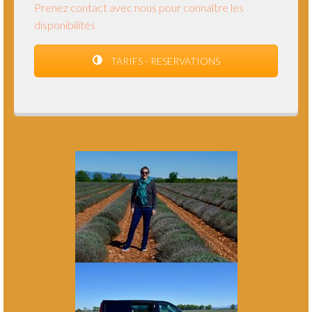
Prenez contact avec nous pour connaître les
disponibilités
TARIFS - RESERVATIONS