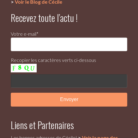
>
Voir le Blog de Cécile
Recevez toute l’actu !
Votre e-mail*
Recopier les caractères verts ci-dessous
Liens et Partenaires
Les bonnes adresses de Cécile!
>
Voir la page des