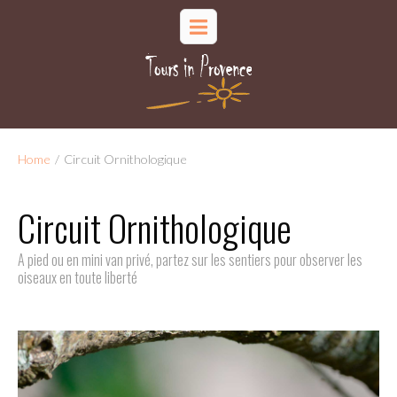
Home
/
Circuit Ornithologique
Circuit Ornithologique
A pied ou en mini van privé, partez sur les sentiers pour observer les
oiseaux en toute liberté