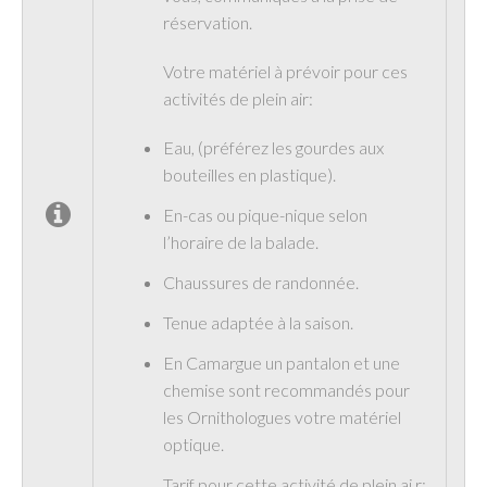
réservation.
Votre matériel à prévoir pour ces
activités de plein air:
Eau, (préférez les gourdes aux
bouteilles en plastique).
En-cas ou pique-nique selon
l’horaire de la balade.
Chaussures de randonnée.
Tenue adaptée à la saison.
En Camargue un pantalon et une
chemise sont recommandés pour
les Ornithologues votre matériel
optique.
Tarif pour cette activité de plein ai r: