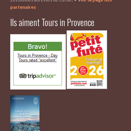
partenaires
Ils aiment Tours in Provence