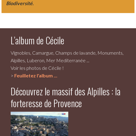
Biodiversité.
L’album de Cécile
Vignobles, Camargue, Champs de lavande, Monuments,
Alpilles, Luberon, Mer Mediterranée ...
Voir les photos de Cécile !
>
Feuilletez l'album ...
Découvrez le massif des Alpilles : la
forteresse de Provence