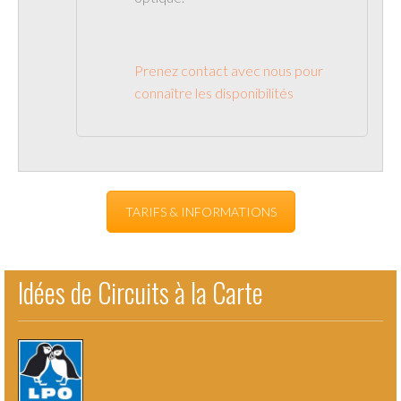
Prenez contact avec nous pour
connaître les disponibilités
TARIFS & INFORMATIONS
Idées de Circuits à la Carte