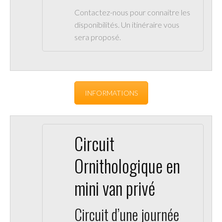
Contactez-nous pour connaitre les
disponibilités. Un itinéraire vous
sera proposé.
INFORMATIONS
Circuit
Ornithologique en
mini van privé
Circuit d’une journée