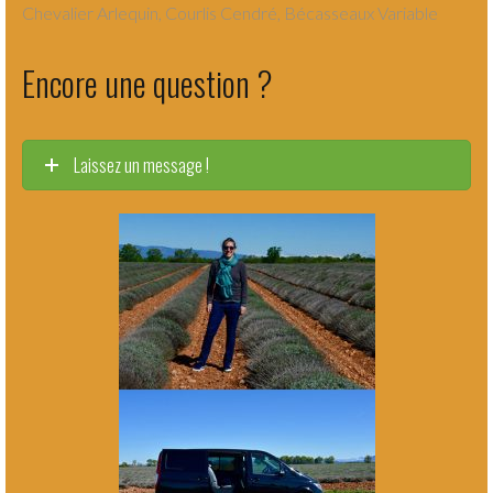
Chevalier Arlequin, Courlis Cendré, Bécasseaux Variable
Encore une question ?
Laissez un message !