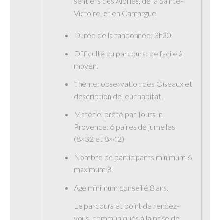
sentiers des Alpilles, de la Sainte-
Victoire, et en Camargue.
Durée de la randonnée: 3h30.
Difficulté du parcours: de facile à
moyen.
Thème: observation des Oiseaux et
description de leur habitat.
Matériel prêté par Tours in
Provence: 6 paires de jumelles
(8×32 et 8×42)
Nombre de participants minimum 6
maximum 8.
Age minimum conseillé 8 ans.
Le parcours et point de rendez-
vous, communiqués à la prise de