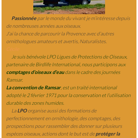
Passionnée
par le monde du vivant je m’intéresse depuis
de nombreuses années aux oiseaux.
J’ai la chance de parcourir la Provence avec d’autres
ornithologues amateurs et avertis,
Naturalistes.
Cécile
Je suis bénévole LPO Ligues de Protections de Oiseaux,
partenaire de Birdlife International, nous participons aux
comptages d’oiseaux d’eau
dans le cadre des journées
Ramsar.
La convention de Ramsar
, est un traité international
adopté le 2 février 1971 pour la conservation et l’utilisation
durable des zones humides.
La
LPO
organise aussi des formations de
perfectionnement en ornithologie, des comptages, des
prospections pour rassembler des donner sur plusieurs
espèces oiseaux, actions dont le but est de
protéger la