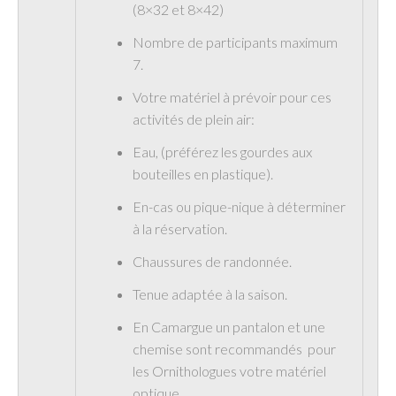
(8×32 et 8×42)
Nombre de participants maximum
7.
Votre matériel à prévoir pour ces
activités de plein air:
Eau, (préférez les gourdes aux
bouteilles en plastique).
En-cas ou pique-nique à déterminer
à la réservation.
Chaussures de randonnée.
Tenue adaptée à la saison.
En Camargue un pantalon et une
chemise sont recommandés pour
les Ornithologues votre matériel
optique.