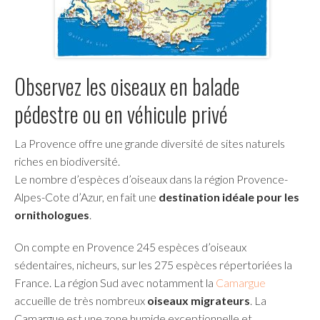
Observez les oiseaux en balade
pédestre ou en véhicule privé
La Provence offre une grande diversité de sites naturels
riches en biodiversité.
Le nombre d’espèces d’oiseaux dans la région Provence-
Alpes-Cote d’Azur, en fait une
destination idéale pour les
ornithologues
.
On compte en Provence 245 espèces d’oiseaux
sédentaires, nicheurs, sur les 275 espèces répertoriées la
France. La région Sud avec notamment la
Camargue
accueille de très nombreux
oiseaux migrateurs
. La
Camargue est une zone humide exceptionnelle et