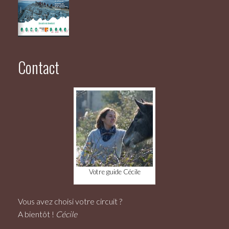
Contact
Votre guide Cécile
Vous avez choisi votre circuit ?
A bientôt !
Cécile