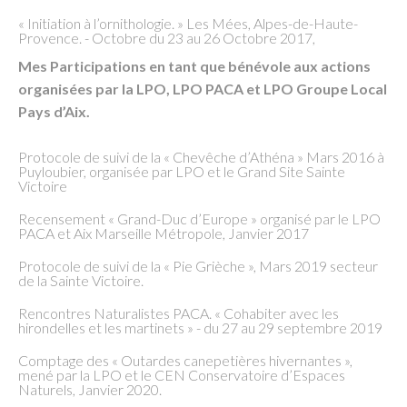
« Initiation à l’ornithologie. » Les Mées, Alpes-de-Haute-
Provence. - Octobre du 23 au 26 Octobre 2017,
Mes Participations en tant que bénévole aux actions
organisées par la LPO, LPO PACA et LPO Groupe Local
Pays d’Aix.
Protocole de suivi de la « Chevêche d’Athéna » Mars 2016 à
Puyloubier, organisée par LPO et le Grand Site Sainte
Victoire
Recensement « Grand-Duc d’Europe » organisé par le LPO
PACA et Aix Marseille Métropole, Janvier 2017
Protocole de suivi de la « Pie Grièche », Mars 2019 secteur
de la Sainte Victoire.
Rencontres Naturalistes PACA. « Cohabiter avec les
hirondelles et les martinets » - du 27 au 29 septembre 2019
Comptage des « Outardes canepetières hivernantes »,
mené par la LPO et le CEN Conservatoire d’Espaces
Naturels, Janvier 2020.