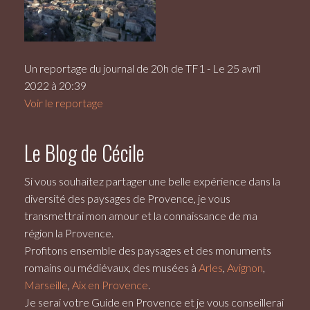
Un reportage du journal de 20h de TF1 - Le 25 avril
2022 à 20:39
Voir le reportage
Le Blog de Cécile
Si vous souhaitez partager une belle expérience dans la
diversité des paysages de Provence, je vous
transmettrai mon amour et la connaissance de ma
région la Provence.
Profitons ensemble des paysages et des monuments
romains ou médiévaux, des musées à
Arles
,
Avignon
,
Marseille
,
Aix en Provence
.
Je serai votre
Guide en Provence
et je vous conseillerai