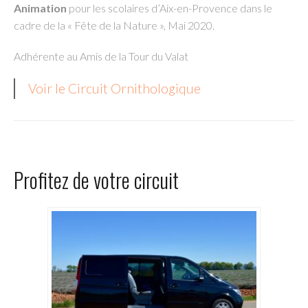
Animation
pour les scolaires d’Aix-en-Provence dans le
cadre de la « Fête de la Nature », Mai 2020.
Adhérente au Amis de la Tour du Valat
Voir le Circuit Ornithologique
Profitez de votre circuit