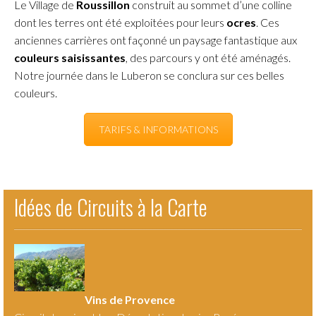
Le Village de
Roussillon
construit au sommet d’une colline
dont les terres ont été exploitées pour leurs
ocres
. Ces
anciennes carrières ont façonné un paysage fantastique aux
couleurs saisissantes
, des parcours y ont été aménagés.
Notre journée dans le Luberon se conclura sur ces belles
couleurs.
TARIFS & INFORMATIONS
Idées de Circuits à la Carte
Vins de Provence