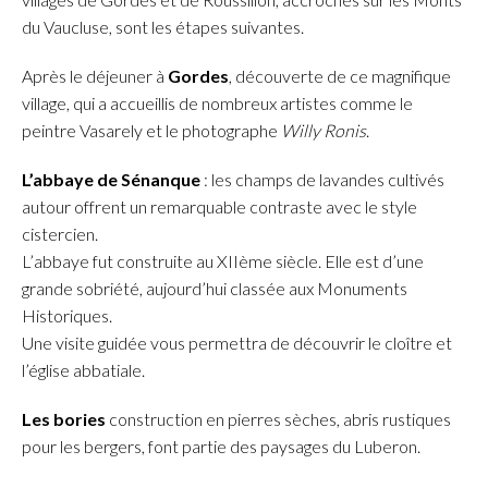
du Vaucluse, sont les étapes suivantes.
Après le déjeuner à
Gordes
, découverte de ce magnifique
village, qui a accueillis de nombreux artistes comme le
peintre Vasarely et le photographe
Willy Ronis
.
L’abbaye de Sénanque
: les champs de lavandes cultivés
autour offrent un remarquable contraste avec le style
cistercien.
L’abbaye fut construite au XIIème siècle. Elle est d’une
grande sobriété, aujourd’hui classée aux Monuments
Historiques.
Une visite guidée vous permettra de découvrir le cloître et
l’église abbatiale.
Les bories
construction en pierres sèches, abris rustiques
pour les bergers, font partie des paysages du Luberon.