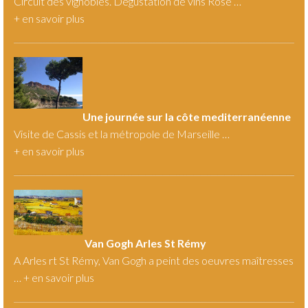
Circuit des vignobles. Dégustation de vins Rosé …
+
en savoir plus
Une journée sur la côte mediterranéenne
Visite de Cassis et la métropole de Marseille …
+
en savoir plus
Van Gogh Arles St Rémy
A Arles rt St Rémy, Van Gogh a peint des oeuvres maîtresses
… +
en savoir plus