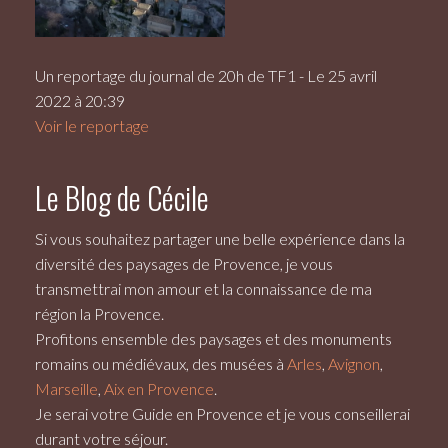
Un reportage du journal de 20h de TF1 - Le 25 avril
2022 à 20:39
Voir le reportage
Le Blog de Cécile
Si vous souhaitez partager une belle expérience dans la
diversité des paysages de Provence, je vous
transmettrai mon amour et la connaissance de ma
région la Provence.
Profitons ensemble des paysages et des monuments
romains ou médiévaux, des musées à
Arles
,
Avignon
,
Marseille
,
Aix en Provence
.
Je serai votre
Guide en Provence
et je vous conseillerai
durant votre séjour.