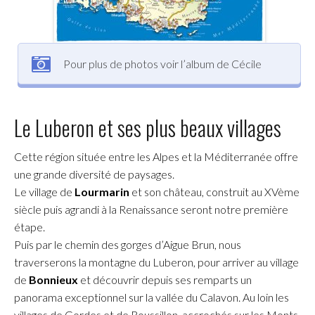
Pour plus de photos voir l’album de Cécile
Le Luberon et ses plus beaux villages
Cette région située entre les Alpes et la Méditerranée offre
une grande diversité de paysages.
Le village de
Lourmarin
et son château, construit au XVème
siècle puis agrandi à la Renaissance seront notre première
étape.
Puis par le chemin des gorges d’Aigue Brun, nous
traverserons la montagne du Luberon, pour arriver au village
de
Bonnieux
et découvrir depuis ses remparts un
panorama exceptionnel sur la vallée du Calavon. Au loin les
villages de Gordes et de Roussillon, accrochés sur les Monts