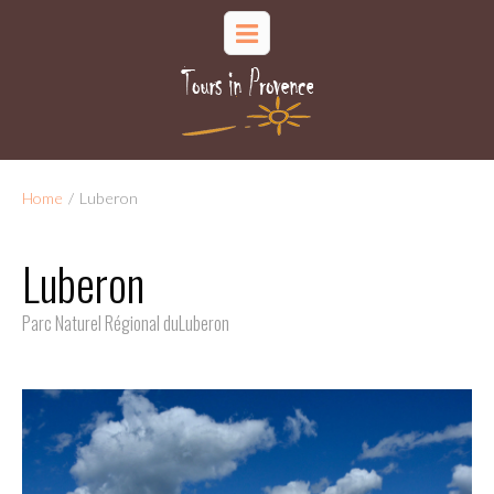
Home
/
Luberon
Luberon
Parc Naturel Régional duLuberon