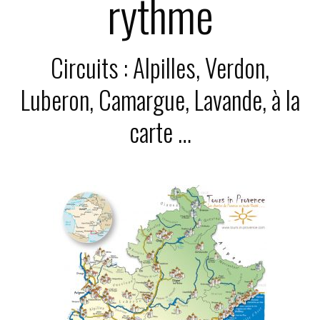
rythme
Circuits : Alpilles
,
Verdon
,
Luberon
,
Camargue
,
Lavande
,
à la
carte
…