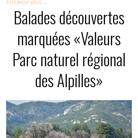
En savoir plus
…
Balades découvertes
marquées «Valeurs
Parc naturel régional
des Alpilles»