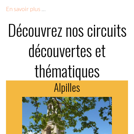
En savoir plus
…
Découvrez nos circuits
découvertes et
thématiques
Alpilles