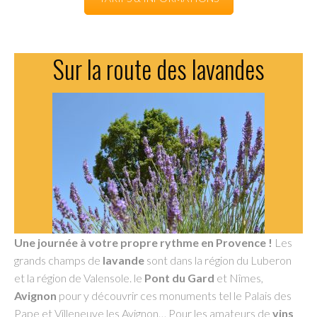
Sur la route des lavandes
Une journée à votre propre rythme en Provence !
Les
grands champs de
lavande
sont dans la région du Luberon
et la région de Valensole. le
Pont du Gard
et Nîmes,
Avignon
pour y découvrir ces monuments tel le Palais des
Pape et Villeneuve les Avignon… Pour les amateurs de
vins