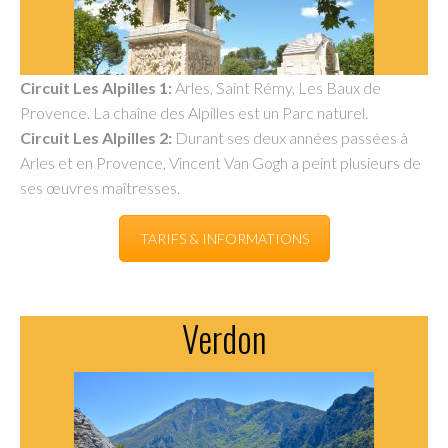
Circuit Les Alpilles 1:
Arles, Saint Rémy, Les Baux de
Provence. La chaîne des Alpilles est un Parc naturel.
Circuit Les Alpilles 2:
Durant ses deux années passées à
Arles et en Provence, Vincent Van Gogh a peint plusieurs de
ses œuvres maîtresses.
TARIFS & INFORMATIONS
Verdon