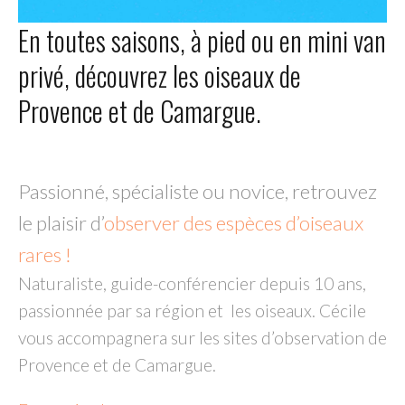
En toutes saisons, à pied ou en mini van
privé, découvrez les oiseaux de
Provence et de Camargue.
Passionné, spécialiste ou novice, retrouvez
le plaisir d’
observer des espèces d’oiseaux
rares !
Naturaliste, guide-conférencier depuis 10 ans,
passionnée par sa région et les oiseaux. Cécile
vous accompagnera sur les sites d’observation de
Provence et de Camargue.