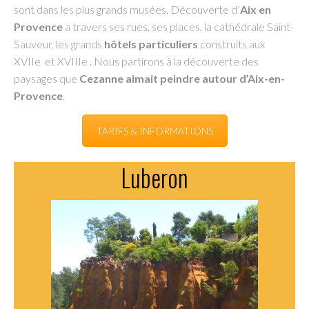
sont dans les plus grands musées. Découverte d’
Aix en
Provence
a travers ses rues, ses places, la cathédrale Saint-
Sauveur, les grands
hôtels particuliers
construits aux
XVIIe et XVIIIe . Nous partirons à la découverte des
paysages que
Cezanne aimait peindre autour d’Aix-en-
Provence
.
TARIFS & INFORMATIONS
Luberon