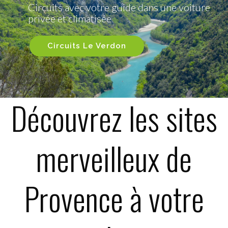
Circuits avec votre guide dans une voiture
privée et climatisée
Circuits Le Verdon
Découvrez les sites
merveilleux de
Provence à votre