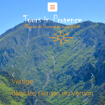
Vertige
dans les Gorges du Verdon