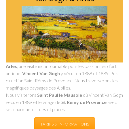
Arles
, une visite incontournable pour les passionnés d’art
antique.
Vincent Van Gogh
y vécut en 1888 et 1889. Puis
direction Saint Rémy de Provence. Nous traverserons les
magnifiques paysages des Alpilles.
Nous visiterons
Saint Paul le Mausole
où Vincent Van Gogh
vécu en 1889 et l
e village de
St Rémy de Provence
avec
ses charmantes rues et places.
TARIFS & INFORMATIONS