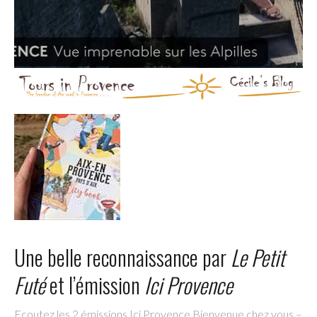
Une belle reconnaissance par
Le Petit
Futé
et l’émission
Ici Provence
Ecoutez les 2 émissions Ici Provence Bienvenue chez vous –