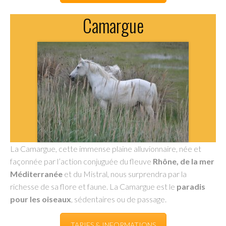
Camargue
La Camargue, cette immense plaine alluvionnaire, née et
façonnée par l’action conjuguée du fleuve
Rhône, de la mer
Méditerranée
et du Mistral, nous surprendra par la
richesse de sa flore et faune. La Camargue est le
paradis
pour les oiseaux
, sédentaires ou de passage.
TARIFS & INFORMATIONS