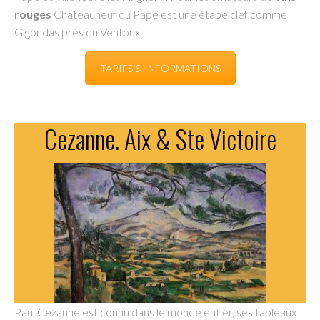
rouges
Châteauneuf du Pape est une étape clef comme
Gigondas près du Ventoux.
TARIFS & INFORMATIONS
Cezanne. Aix & Ste Victoire
Paul Cezanne est connu dans le monde entier, ses tableaux