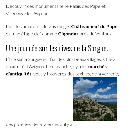
Découvrir ces monuments tel le Palais des Pape et
Villeneuve les Avignon…
Pour les amateurs de vins rouges
Châteauneuf du Pape
est une étape clef comme
Gigondas
près du Ventoux.
Une journée sur les rives de la Sorgue.
L’Isle sur la Sorgue est l’un des plus beaux villages, situé à
proximité d’Avignon. Le dimanche, il y a les
marchés
d’antiquités
, vous y trouverez des textiles, de la verrerie,
des poteries, de la faïences … il y a