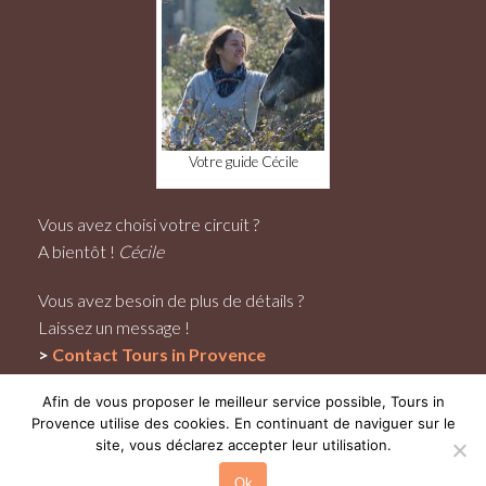
Votre guide Cécile
Vous avez choisi votre circuit ?
A bientôt !
Cécile
Vous avez besoin de plus de détails ?
Laissez un message !
>
Contact
Tours in Provence
Afin de vous proposer le meilleur service possible, Tours in
Provence utilise des cookies. En continuant de naviguer sur le
site, vous déclarez accepter leur utilisation.
© Tous droits réservés – Mentions légales
Ok