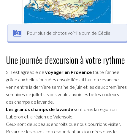
Pour plus de photos voir l’album de Cécile
Une journée d’excursion à votre rythme
Si il est agréable de
voyager en Provence
toute l’année
grâce aux belles journées ensoleillées, il faut en revanche
venir entre la dernière semaine de juin et les deux premières
semaines de juillet si vous voulez avoir les belles couleurs
des champs de lavande.
Les grands champs de lavande
sont dans la région du
Luberon et la région de Valensole.
Ceux sont deux beaux endroits que nous pourrions visiter.
Regardez les pages correspondant aux journées dans le