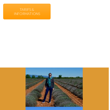
TARIFS &
INFORMATIONS