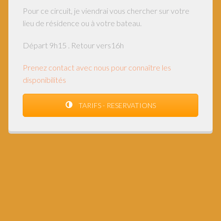
Pour ce circuit, je viendrai vous chercher sur votre
lieu de résidence ou à votre bateau.
Départ 9h15 . Retour vers16h
Prenez contact avec nous pour connaître les
disponibilités
TARIFS - RESERVATIONS