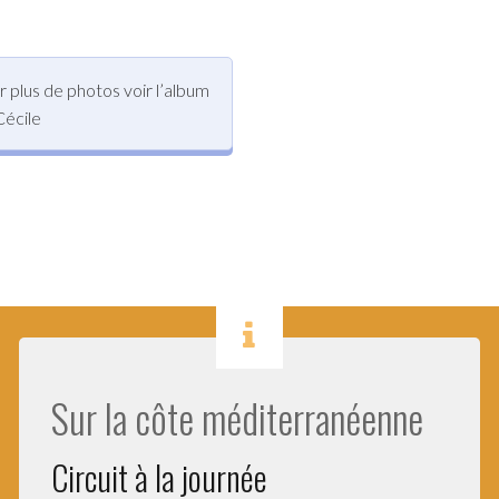
 plus de photos voir l’album
Cécile
Sur la côte méditerranéenne
Circuit à la journée