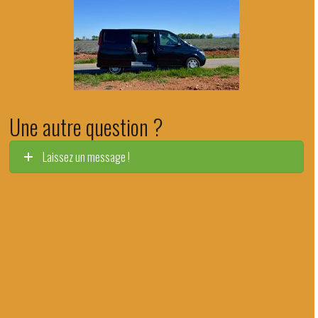
Une autre question ?
Laissez un message !