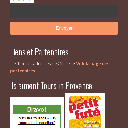
Liens et Partenaires
Les bonnes adresses de Cécile!
>
Voir la page des
partenaires
Ils aiment Tours in Provence