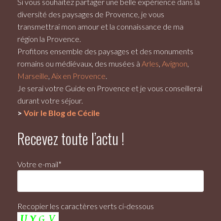
Si vous souhaitez partager une belle expérience dans la
diversité des paysages de Provence, je vous
transmettrai mon amour et la connaissance de ma
région la Provence.
Profitons ensemble des paysages et des monuments
romains ou médiévaux, des musées à
Arles
,
Avignon
,
Marseille
,
Aix en Provence
.
Je serai votre
Guide en Provence
et je vous conseillerai
durant votre séjour.
>
Voir le Blog de Cécile
Recevez toute l’actu !
Votre e-mail*
Recopier les caractères verts ci-dessous