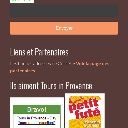
Liens et Partenaires
Les bonnes adresses de Cécile!
>
Voir la page des
partenaires
Ils aiment Tours in Provence