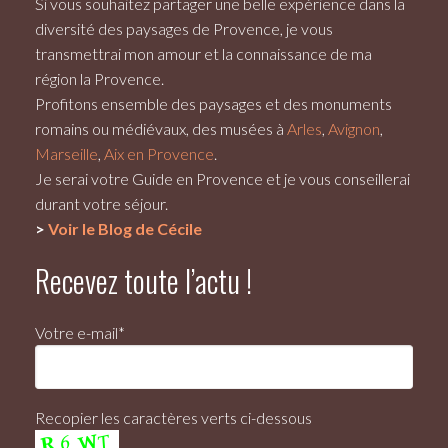
Si vous souhaitez partager une belle expérience dans la
diversité des paysages de Provence, je vous
transmettrai mon amour et la connaissance de ma
région la Provence.
Profitons ensemble des paysages et des monuments
romains ou médiévaux, des musées à
Arles
,
Avignon
,
Marseille
,
Aix en Provence
.
Je serai votre
Guide en Provence
et je vous conseillerai
durant votre séjour.
>
Voir le Blog de Cécile
Recevez toute l’actu !
Votre e-mail*
Recopier les caractères verts ci-dessous