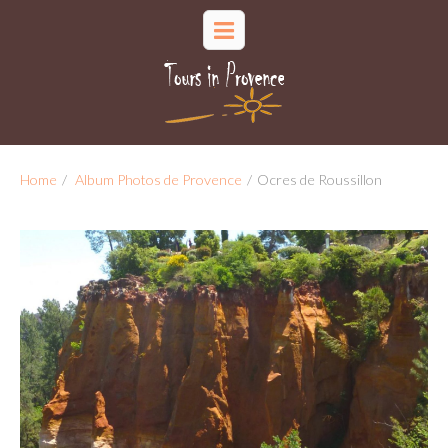
Home
/
Album Photos de Provence
/
Ocres de Roussillon