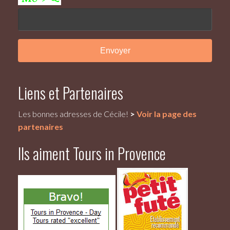
Liens et Partenaires
Les bonnes adresses de Cécile!
>
Voir la page des
partenaires
Ils aiment Tours in Provence