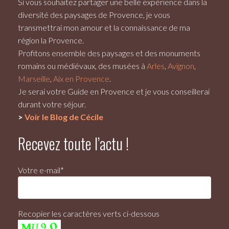
Si vous souhaitez partager une belle expérience dans la
diversité des paysages de Provence, je vous
transmettrai mon amour et la connaissance de ma
région la Provence.
Profitons ensemble des paysages et des monuments
romains ou médiévaux, des musées à
Arles
,
Avignon
,
Marseille
,
Aix en Provence
.
Je serai votre
Guide en Provence
et je vous conseillerai
durant votre séjour.
>
Voir le Blog de Cécile
Recevez toute l’actu !
Votre e-mail*
Recopier les caractères verts ci-dessous